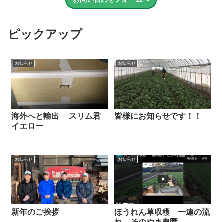
ピックアップ
お知らせ
お知らせ
海外へと輸出 スリム君
皆様にお知らせです！！
イエロー
お知らせ
お知らせ
新年のご挨拶
ほうれん草収穫 一連の流
れ そのやま農園