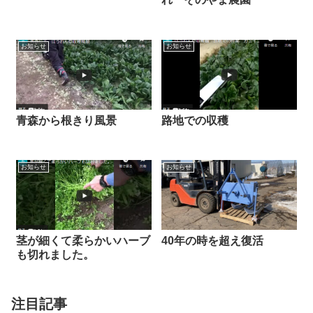
お知らせ
お知らせ
青森から根きり風景
路地での収穫
お知らせ
お知らせ
茎が細くて柔らかいハーブ
40年の時を超え復活
も切れました。
注目記事