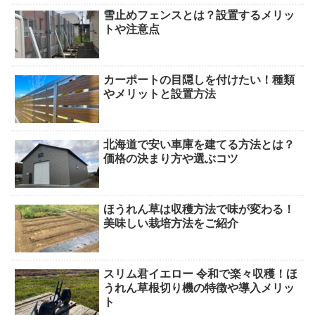
雪止めフェンスとは？設置するメリッ
トや注意点
カーポートの目隠しを付けたい！種類
やメリットと設置方法
北海道で安い車庫を建てる方法とは？
価格の決まり方や選ぶコツ
ほうれん草は収穫方法で味が変わる！
美味しい栽培方法をご紹介
スリム君イエロー 令和で楽々収穫！ほ
うれん草根切り機の特徴や導入メリッ
ト